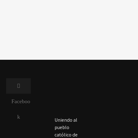
Faceboo
k
Uniendo al
pueblo
católico de