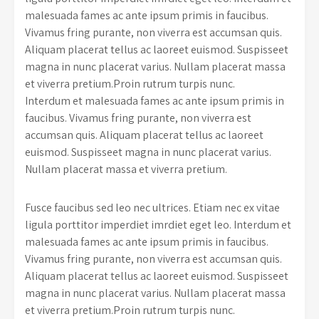
malesuada fames ac ante ipsum primis in faucibus.
Vivamus fring purante, non viverra est accumsan quis.
Aliquam placerat tellus ac laoreet euismod. Suspisseet
magna in nunc placerat varius. Nullam placerat massa
et viverra pretium.Proin rutrum turpis nunc.
Interdum et malesuada fames ac ante ipsum primis in
faucibus. Vivamus fring purante, non viverra est
accumsan quis. Aliquam placerat tellus ac laoreet
euismod. Suspisseet magna in nunc placerat varius.
Nullam placerat massa et viverra pretium.
Fusce faucibus sed leo nec ultrices. Etiam nec ex vitae
ligula porttitor imperdiet imrdiet eget leo. Interdum et
malesuada fames ac ante ipsum primis in faucibus.
Vivamus fring purante, non viverra est accumsan quis.
Aliquam placerat tellus ac laoreet euismod. Suspisseet
magna in nunc placerat varius. Nullam placerat massa
et viverra pretium.Proin rutrum turpis nunc.