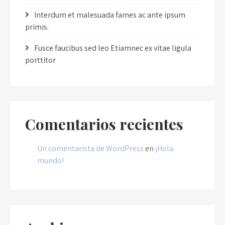
Interdum et malesuada fames ac ante ipsum
primis.
Fusce faucibus sed leo Etiamnec ex vitae ligula
porttitor
Comentarios recientes
Un comentarista de WordPress
en
¡Hola
mundo!