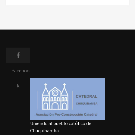
Faceboo
k
Uniendo al pueblo católico de
Chuquibamba