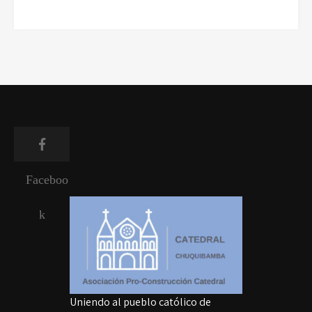
Faceboo
k
Uniendo al pueblo católico de