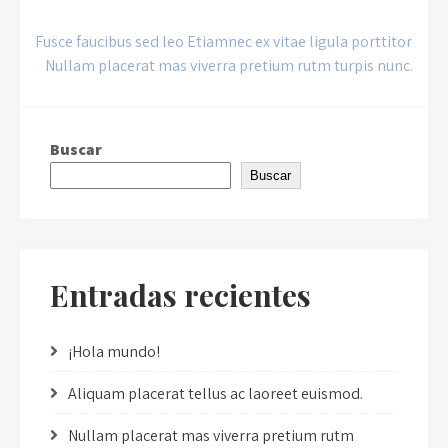
Navegación
Fusce faucibus sed leo Etiamnec ex vitae ligula porttitor
Nullam placerat mas viverra pretium rutm turpis nunc.
de
entradas
Buscar
Buscar
Entradas recientes
¡Hola mundo!
Aliquam placerat tellus ac laoreet euismod.
Nullam placerat mas viverra pretium rutm