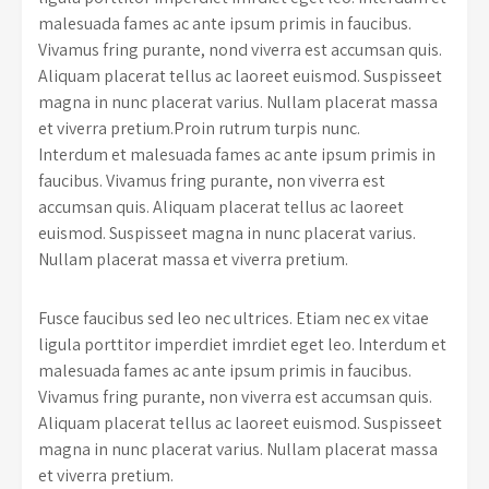
malesuada fames ac ante ipsum primis in faucibus.
Vivamus fring purante, nond viverra est accumsan quis.
Aliquam placerat tellus ac laoreet euismod. Suspisseet
magna in nunc placerat varius. Nullam placerat massa
et viverra pretium.Proin rutrum turpis nunc.
Interdum et malesuada fames ac ante ipsum primis in
faucibus. Vivamus fring purante, non viverra est
accumsan quis. Aliquam placerat tellus ac laoreet
euismod. Suspisseet magna in nunc placerat varius.
Nullam placerat massa et viverra pretium.
Fusce faucibus sed leo nec ultrices. Etiam nec ex vitae
ligula porttitor imperdiet imrdiet eget leo. Interdum et
malesuada fames ac ante ipsum primis in faucibus.
Vivamus fring purante, non viverra est accumsan quis.
Aliquam placerat tellus ac laoreet euismod. Suspisseet
magna in nunc placerat varius. Nullam placerat massa
et viverra pretium.