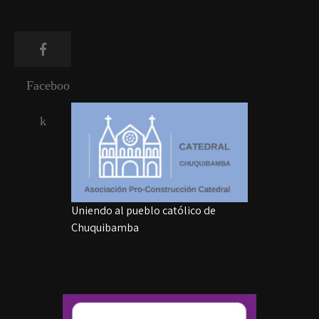
Faceboo
k
Uniendo al pueblo católico de
Chuquibamba