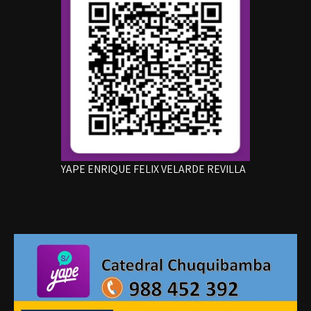
YAPE ENRIQUE FELIX VELARDE REVILLA