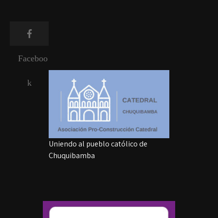
Faceboo
k
Uniendo al pueblo católico de
Chuquibamba