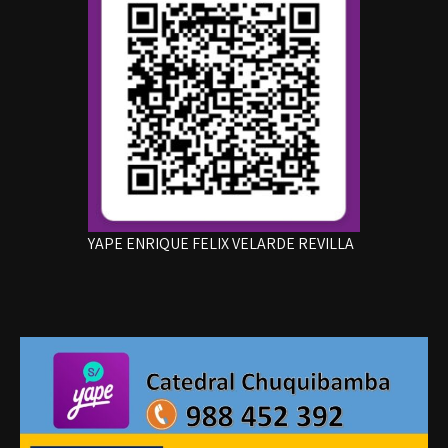
YAPE ENRIQUE FELIX VELARDE REVILLA