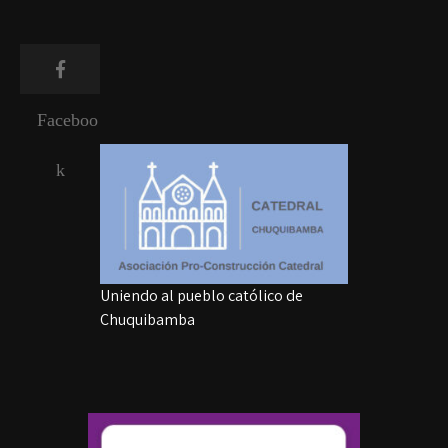
Faceboo
k
Uniendo al pueblo católico de
Chuquibamba