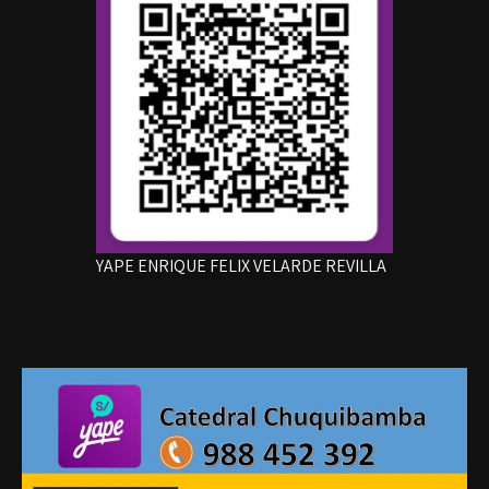
YAPE ENRIQUE FELIX VELARDE REVILLA